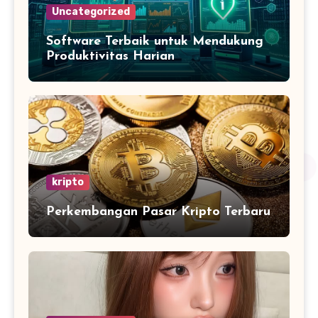
Uncategorized
Software Terbaik untuk Mendukung
Produktivitas Harian
kripto
Perkembangan Pasar Kripto Terbaru