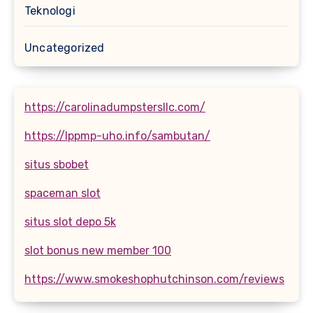
Teknologi
Uncategorized
https://carolinadumpstersllc.com/
https://lppmp-uho.info/sambutan/
situs sbobet
spaceman slot
situs slot depo 5k
slot bonus new member 100
https://www.smokeshophutchinson.com/reviews