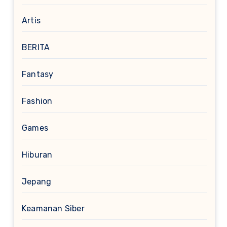
Artis
BERITA
Fantasy
Fashion
Games
Hiburan
Jepang
Keamanan Siber