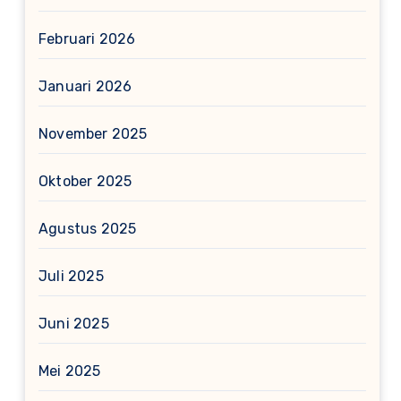
Februari 2026
Januari 2026
November 2025
Oktober 2025
Agustus 2025
Juli 2025
Juni 2025
Mei 2025