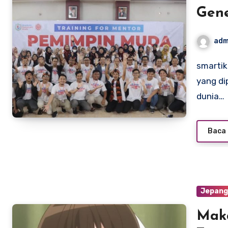
Gen
Pem
adm
smartik.net – Kepemimpinan adalah keterampilan penting
yang di
dunia…
Baca 
Jepan
Mak