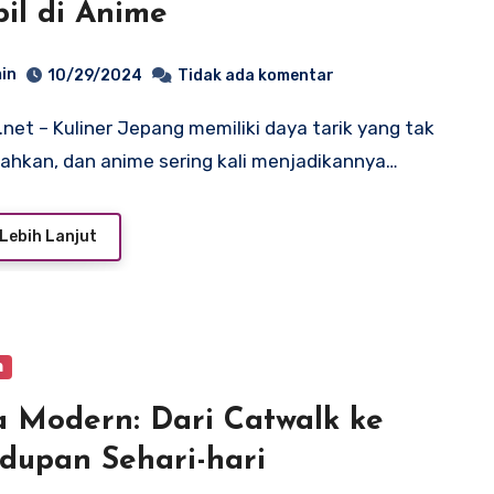
il di Anime
in
10/29/2024
Tidak ada komentar
ahkan, dan anime sering kali menjadikannya…
Lebih Lanjut
n
 Modern: Dari Catwalk ke
dupan Sehari-hari