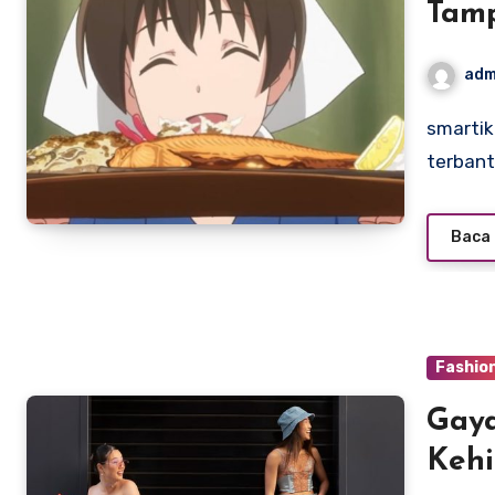
Tamp
adm
smartik.net – Kuliner Jepang memiliki daya tarik yang tak
terbant
Baca 
Fashio
Gaya
Kehi