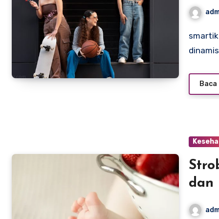
adm
smartik – Dunia fashion selalu mengalami perubahan yang
dinamis
Baca 
Keseha
Stro
dan
Meny
adm