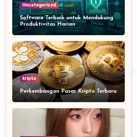
Uncategorized
Software Terbaik untuk Mendukung
Produktivitas Harian
kripto
Perkembangan Pasar Kripto Terbaru