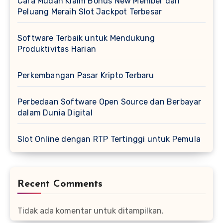
Cara Mudah Klaim Bonus New Member dan
Peluang Meraih Slot Jackpot Terbesar
Software Terbaik untuk Mendukung
Produktivitas Harian
Perkembangan Pasar Kripto Terbaru
Perbedaan Software Open Source dan Berbayar
dalam Dunia Digital
Slot Online dengan RTP Tertinggi untuk Pemula
Recent Comments
Tidak ada komentar untuk ditampilkan.