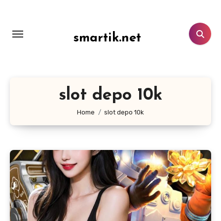
Lewati
ke
konten
smartik.net
slot depo 10k
Home
slot depo 10k