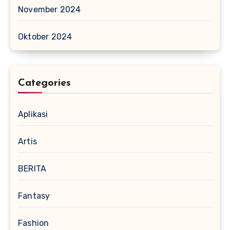
November 2024
Oktober 2024
Categories
Aplikasi
Artis
BERITA
Fantasy
Fashion