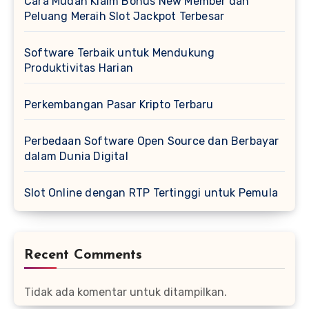
Cara Mudah Klaim Bonus New Member dan
Peluang Meraih Slot Jackpot Terbesar
Software Terbaik untuk Mendukung
Produktivitas Harian
Perkembangan Pasar Kripto Terbaru
Perbedaan Software Open Source dan Berbayar
dalam Dunia Digital
Slot Online dengan RTP Tertinggi untuk Pemula
Recent Comments
Tidak ada komentar untuk ditampilkan.