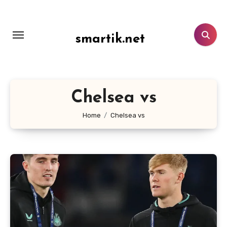
Lewati
ke
konten
smartik.net
Chelsea vs
Home
Chelsea vs