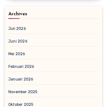
Archives
Juli 2026
Juni 2026
Mei 2026
Februari 2026
Januari 2026
November 2025
Oktober 2025