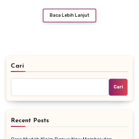
Baca Lebih Lanjut
Cari
Cari
Recent Posts